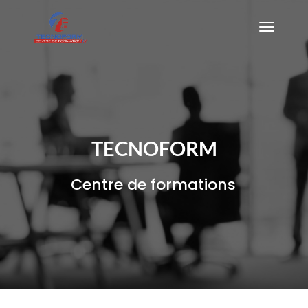
TECNOFORM
Centre de formations