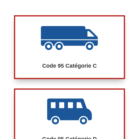
Code 95 Catégorie C
Code 95 Catégorie D