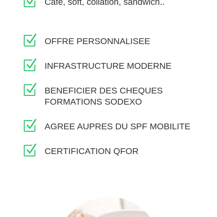
Z
Café, soft, collation, sandwich..
Z
OFFRE PERSONNALISEE
Z
INFRASTRUCTURE MODERNE
Z
BENEFICIER DES CHEQUES
FORMATIONS SODEXO
Z
AGREE AUPRES DU SPF MOBILITE
Z
CERTIFICATION QFOR